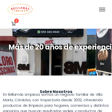
2
Más de 20 años de experienc
Sobre Nosotros
En Brillamás Limpieza somos un negocio familiar de Villa
María, Córdoba, con trayectoria desde 2002, ofreciendo
productos de limpieza para hogares, comercios y distintos
espacios que buscan resultados reales y productos de